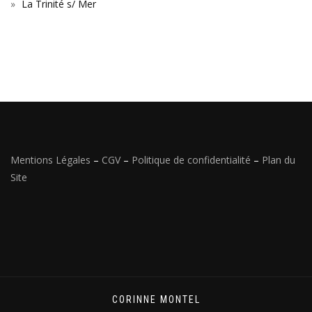
La Trinité s/ Mer
Mentions Légales
–
CGV
–
Politique de confidentialité
–
Plan du
Site
CORINNE MONTEL