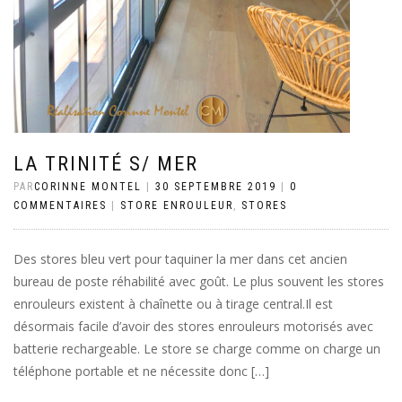
LA TRINITÉ S/ MER
PAR
CORINNE MONTEL
|
30 SEPTEMBRE 2019
|
0
COMMENTAIRES
|
STORE ENROULEUR
,
STORES
Des stores bleu vert pour taquiner la mer dans cet ancien
bureau de poste réhabilité avec goût. Le plus souvent les stores
enrouleurs existent à chaînette ou à tirage central.Il est
désormais facile d’avoir des stores enrouleurs motorisés avec
batterie rechargeable. Le store se charge comme on charge un
téléphone portable et ne nécessite donc […]