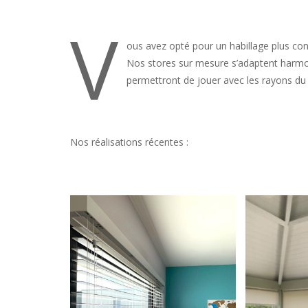
V
ous avez opté pour un habillage plus co
Nos stores sur mesure s’adaptent harmon
permettront de jouer avec les rayons du s
– MHZ – ATES
Nos réalisations récentes :
MOTTURA