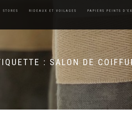
STORES
RIDEAUX ET VOILAGES
PAPIERS PEINTS D’E
TIQUETTE :
SALON DE COIFFU