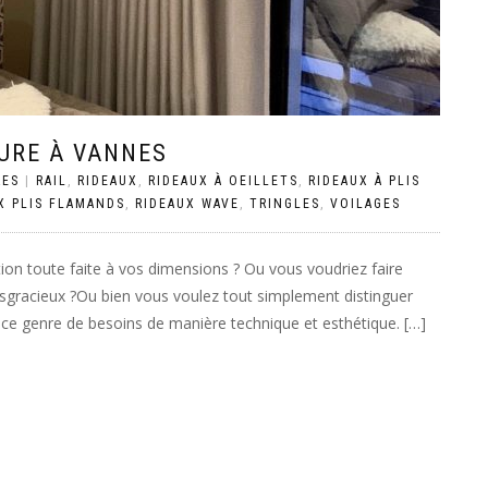
SURE À VANNES
RES
|
RAIL
,
RIDEAUX
,
RIDEAUX À OEILLETS
,
RIDEAUX À PLIS
X PLIS FLAMANDS
,
RIDEAUX WAVE
,
TRINGLES
,
VOILAGES
ion toute faite à vos dimensions ? Ou vous voudriez faire
 disgracieux ?Ou bien vous voulez tout simplement distinguer
 ce genre de besoins de manière technique et esthétique. […]