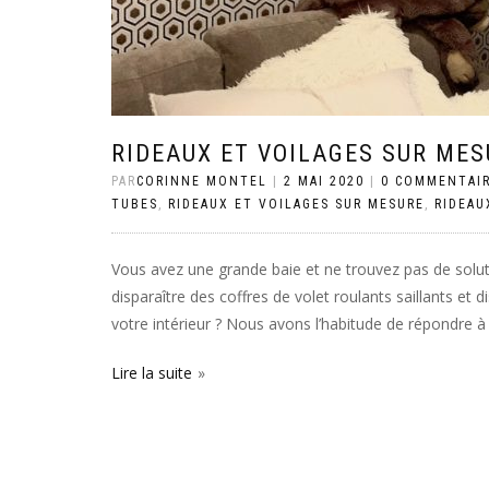
RIDEAUX ET VOILAGES SUR ME
PAR
CORINNE MONTEL
|
2 MAI 2020
|
0 COMMENTAI
TUBES
,
RIDEAUX ET VOILAGES SUR MESURE
,
RIDEAU
Vous avez une grande baie et ne trouvez pas de solut
disparaître des coffres de volet roulants saillants et
votre intérieur ? Nous avons l’habitude de répondre à
Lire la suite