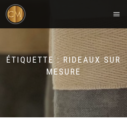
DÉPLIER
LA
NAVIGATI
ÉTIQUETTE :
RIDEAUX SUR
MESURE