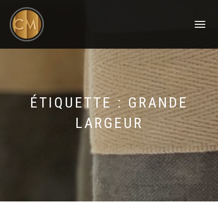
DÉPLIER
LA
NAVIGATI
ÉTIQUETTE :
GRANDE
LARGEUR