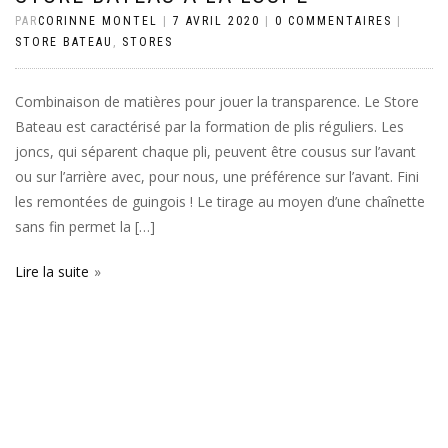
PAR
CORINNE MONTEL
|
7 AVRIL 2020
|
0 COMMENTAIRES
|
STORE BATEAU
,
STORES
Combinaison de matières pour jouer la transparence. Le Store
Bateau est caractérisé par la formation de plis réguliers. Les
joncs, qui séparent chaque pli, peuvent être cousus sur l’avant
ou sur l’arrière avec, pour nous, une préférence sur l’avant. Fini
les remontées de guingois ! Le tirage au moyen d’une chaînette
sans fin permet la […]
Lire la suite