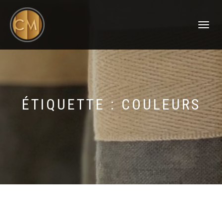
DÉPLIER
LA
NAVIGATI
ÉTIQUETTE :
COULEURS