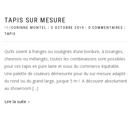
TAPIS SUR MESURE
PAR
CORINNE MONTEL
|
3 OCTOBRE 2019
|
0 COMMENTAIRES
|
TAPIS
Qu’ils soient à franges ou soulignés d’une bordure, à losanges,
chevrons ou mélangés, toutes les combinaisons sont possibles
pour ces tapis en pure laine et issus du commerce équitable.
Une palette de couleurs démesurée pour du sur mesure adapté :
du rond ou du grand large, jusque 5 m ! A découvrir absolument
au showroom […]
Lire la suite